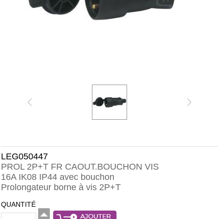
LEG050447
PROL 2P+T FR CAOUT.BOUCHON VIS
16A IK08 IP44 avec bouchon
Prolongateur borne à vis 2P+T
QUANTITÉ