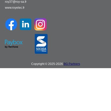
roy37@roy-sa.fr
www.royelec.fr
Copyright © 2025-2026
BG Partners