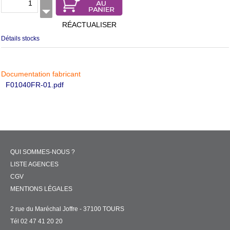
RÉACTUALISER
Détails stocks
Documentation fabricant
F01040FR-01.pdf
QUI SOMMES-NOUS ?
LISTE AGENCES
CGV
MENTIONS LÉGALES
2 rue du Maréchal Joffre - 37100 TOURS
Tél 02 47 41 20 20