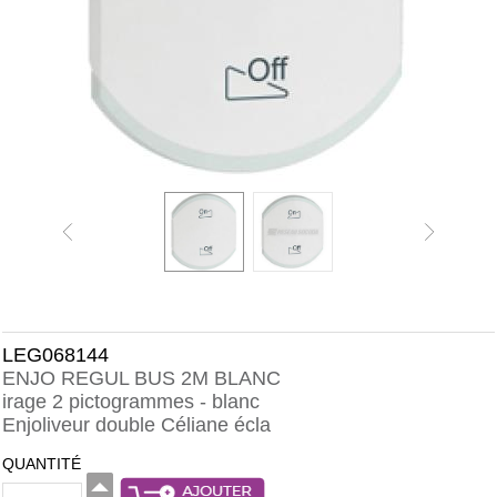
LEG068144
ENJO REGUL BUS 2M BLANC
irage 2 pictogrammes - blanc
Enjoliveur double Céliane écla
QUANTITÉ