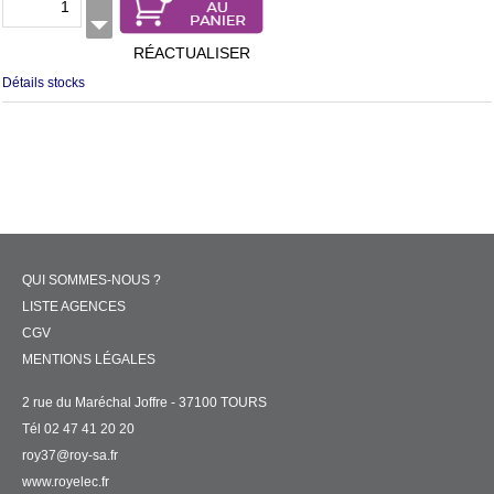
RÉACTUALISER
Détails stocks
QUI SOMMES-NOUS ?
LISTE AGENCES
CGV
MENTIONS LÉGALES
2 rue du Maréchal Joffre - 37100 TOURS
Tél 02 47 41 20 20
roy37@roy-sa.fr
www.royelec.fr