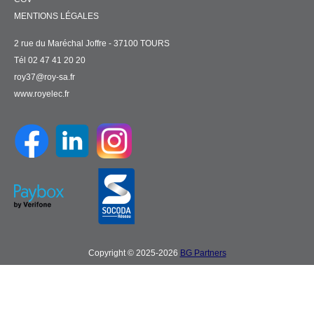
MENTIONS LÉGALES
2 rue du Maréchal Joffre - 37100 TOURS
Tél 02 47 41 20 20
roy37@roy-sa.fr
www.royelec.fr
Copyright © 2025-2026
BG Partners