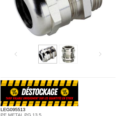
LEG095513
PE METAL PG 13,5