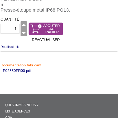
5
Presse-étoupe métal IP68 PG13,
QUANTITÉ
RÉACTUALISER
Détails stocks
Documentation fabricant
F02550FR00.pdf
QUI SOMMES-NOUS ?
LISTE AGENCES
CGV