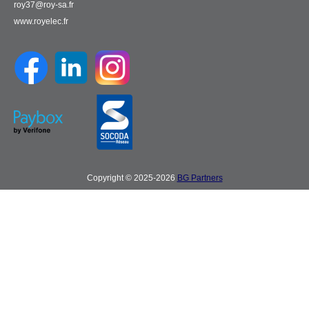
roy37@roy-sa.fr
www.royelec.fr
Copyright © 2025-2026
BG Partners