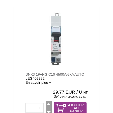
DNX3 1P+NG C10 4500A/6KA AUTO
LEG406782
En savoir plus +
29,77
EUR / U
HT
Soit
2 977,00
EUR / CE
HT