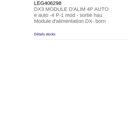
LEG406298
DX3 MODULE D'ALIM 4P AUTO
e auto -4 P-1 mod - sortie hau
Module d'alimentation DX- born
Détails stocks