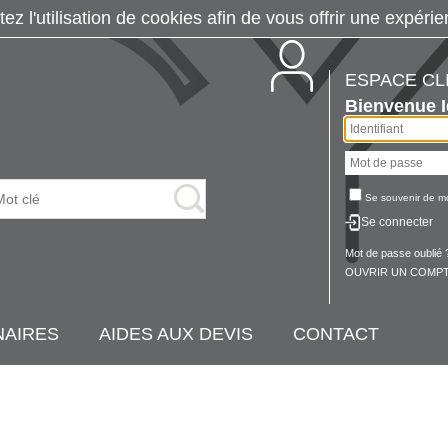
tez l'utilisation de cookies afin de vous offrir une exp
ESPACE CL
Bienvenue
Se souvenir de m
Se connecter
Mot de passe oublié 
OUVRIR UN COMPT
NAIRES
AIDES AUX DEVIS
CONTACT