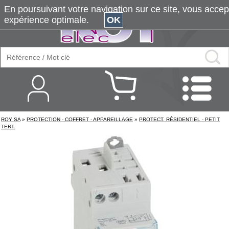
En poursuivant votre navigation sur ce site, vous accepte
expérience optimale.
OK
ROY SA
»
PROTECTION - COFFRET - APPAREILLAGE
»
PROTECT. RÉSIDENTIEL - PETIT
TERT.