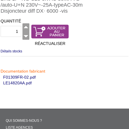
/auto-U+N 230V~-25A-typeAC-30m
Disjoncteur diff DX· 6000 -vis
QUANTITÉ
RÉACTUALISER
Détails stocks
Documentation fabricant
F01309FR-02.pdf
LE14820AA.pdf
QUI SOMMES-NOUS ?
LISTE AGENCES