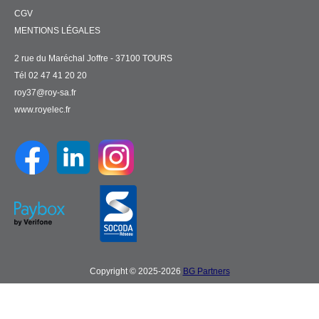
CGV
MENTIONS LÉGALES
2 rue du Maréchal Joffre - 37100 TOURS
Tél 02 47 41 20 20
roy37@roy-sa.fr
www.royelec.fr
Copyright © 2025-2026
BG Partners