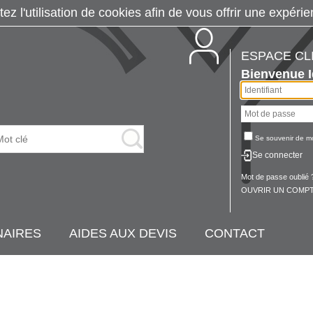
tez l'utilisation de cookies afin de vous offrir une exp
ESPACE CL
Bienvenue
Se souvenir de m
Se connecter
Mot de passe oublié 
OUVRIR UN COMPT
NAIRES
AIDES AUX DEVIS
CONTACT