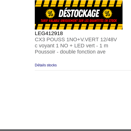
LEG412918
CX3 POUSS 1NO+V.VERT 12/48V
c voyant 1 NO + LED vert - 1 m
Poussoir - double fonction ave
Détails stocks