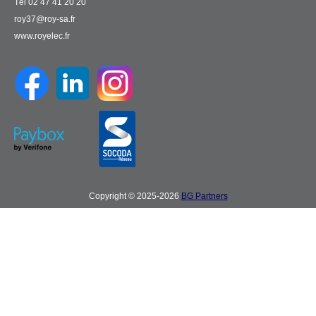
Tél 02 47 41 20 20
roy37@roy-sa.fr
www.royelec.fr
Copyright © 2025-2026
BG Partners