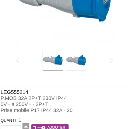
LEG555214
P.MOB 32A 2P+T 230V IP44
0V~ à 250V~ - 2P+T
Prise mobile P17 IP44 32A - 20
QUANTITÉ