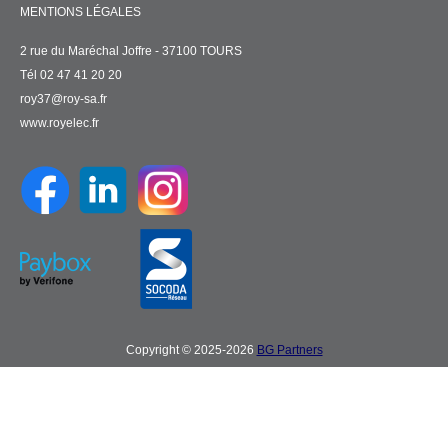
MENTIONS LÉGALES
2 rue du Maréchal Joffre - 37100 TOURS
Tél 02 47 41 20 20
roy37@roy-sa.fr
www.royelec.fr
Copyright © 2025-2026
BG Partners