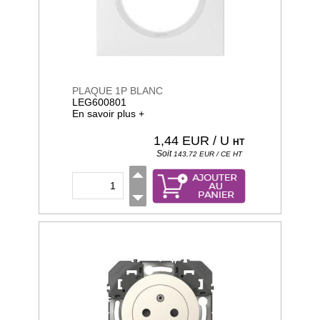
PLAQUE 1P BLANC
LEG600801
En savoir plus +
1,44
EUR / U
HT
Soit
143,72
EUR / CE
HT