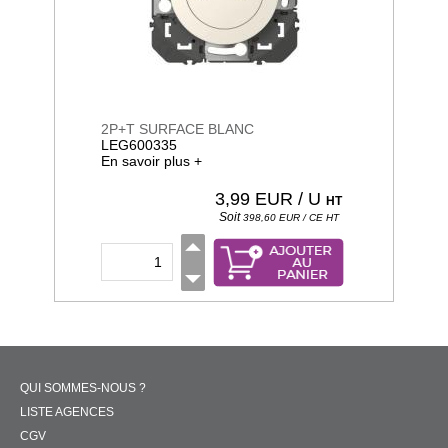
2P+T SURFACE BLANC
LEG600335
En savoir plus +
3,99
EUR / U
HT
Soit
398,60
EUR / CE
HT
QUI SOMMES-NOUS ?
LISTE AGENCES
CGV