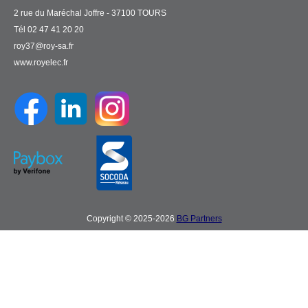
2 rue du Maréchal Joffre - 37100 TOURS
Tél 02 47 41 20 20
roy37@roy-sa.fr
www.royelec.fr
Copyright © 2025-2026
BG Partners