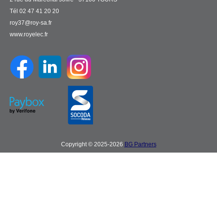
Tél 02 47 41 20 20
roy37@roy-sa.fr
www.royelec.fr
Copyright © 2025-2026
BG Partners