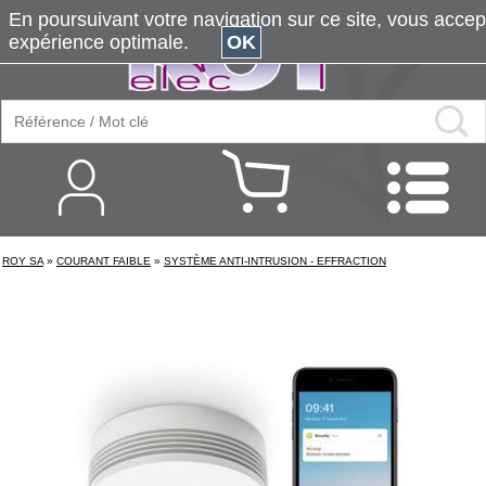
En poursuivant votre navigation sur ce site, vous accepte
expérience optimale.
OK
ROY SA
»
COURANT FAIBLE
»
SYSTÈME ANTI-INTRUSION - EFFRACTION