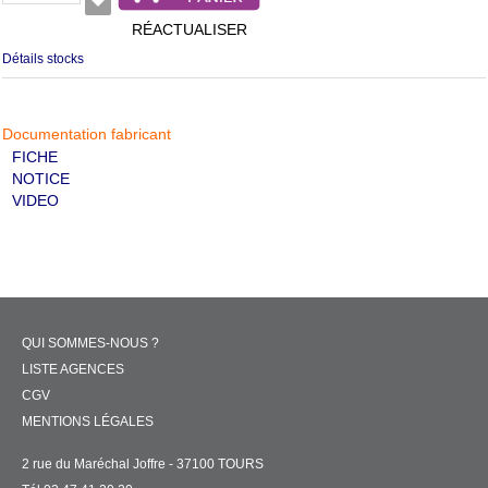
RÉACTUALISER
Détails stocks
Documentation fabricant
FICHE
NOTICE
VIDEO
QUI SOMMES-NOUS ?
LISTE AGENCES
CGV
MENTIONS LÉGALES
2 rue du Maréchal Joffre - 37100 TOURS