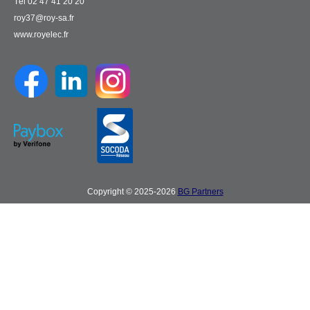
Tél 02 47 41 20 20
roy37@roy-sa.fr
www.royelec.fr
Copyright © 2025-2026
BG Partners