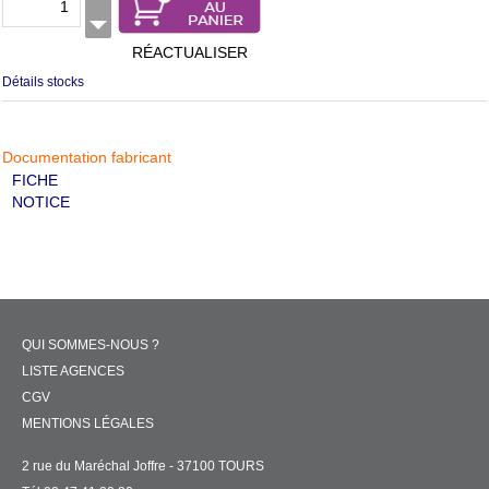
RÉACTUALISER
Détails stocks
Documentation fabricant
FICHE
NOTICE
QUI SOMMES-NOUS ?
LISTE AGENCES
CGV
MENTIONS LÉGALES
2 rue du Maréchal Joffre - 37100 TOURS