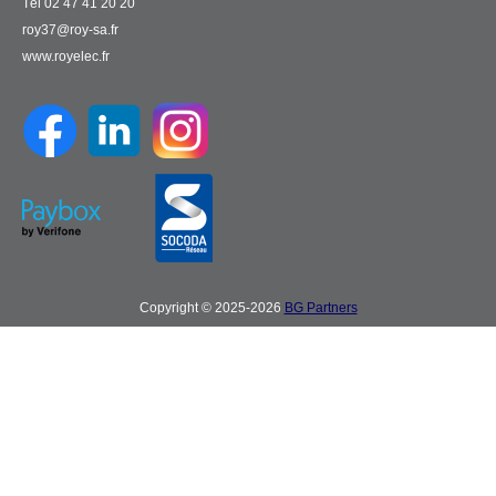
Tél 02 47 41 20 20
roy37@roy-sa.fr
www.royelec.fr
Copyright © 2025-2026
BG Partners