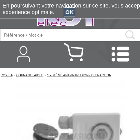
En poursuivant votre navigation sur ce site, vous accepte
expérience optimale.
OK
ROY SA
»
COURANT FAIBLE
»
SYSTÈME ANTI-INTRUSION - EFFRACTION