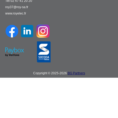
Tél 02 47 41 20 20
roy37@roy-sa.fr
www.royelec.fr
Copyright © 2025-2026
BG Partners