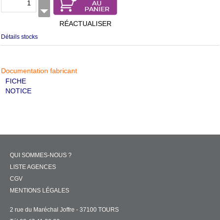
RÉACTUALISER
Détails stocks
Documentation fabricant
FICHE
NOTICE
QUI SOMMES-NOUS ?
LISTE AGENCES
CGV
MENTIONS LÉGALES
2 rue du Maréchal Joffre - 37100 TOURS