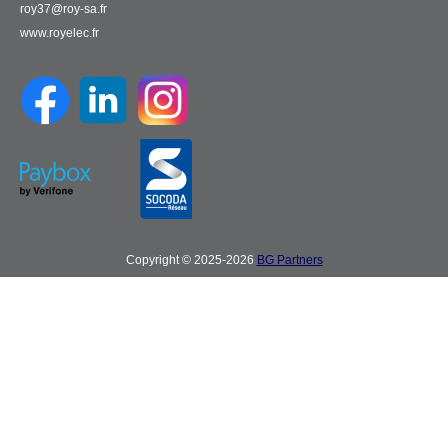
roy37@roy-sa.fr
www.royelec.fr
Copyright © 2025-2026
BG Partners