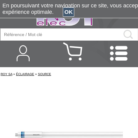
En poursuivant votre navigation sur ce site, vous accepte
expérience optimale.
OK
ROY SA
»
ÉCLAIRAGE
»
SOURCE