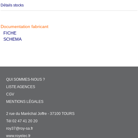
Détails stocks
Documentation fabricant
FICHE
SCHEMA
QUI SOMMES-NOUS ?
LISTE AGENCES
CGV
MENTIONS LÉGALES
2 rue du Maréchal Joffre - 37100 TOURS
Tél 02 47 41 20 20
roy37@roy-sa.fr
www.royelec.fr