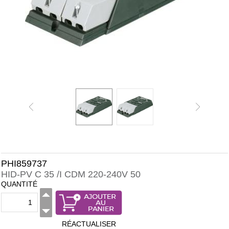
PHI859737
HID-PV C 35 /I CDM 220-240V 50
QUANTITÉ
RÉACTUALISER