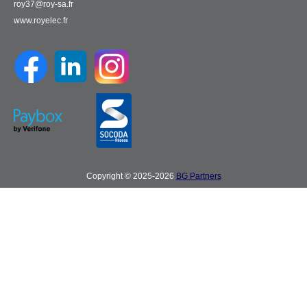
roy37@roy-sa.fr
www.royelec.fr
Copyright © 2025-2026
BG Partners