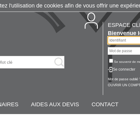
tez l'utilisation de cookies afin de vous offrir une exp
ESPACE CL
Bienvenue
Se souvenir de m
Se connecter
Mot de passe oublié 
OUVRIR UN COMPT
NAIRES
AIDES AUX DEVIS
CONTACT