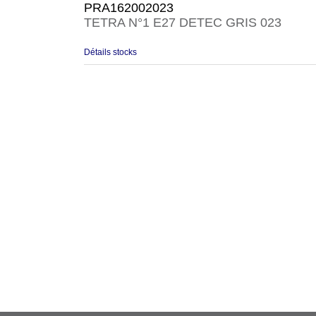
PRA162002023
TETRA N°1 E27 DETEC GRIS 023
Détails stocks