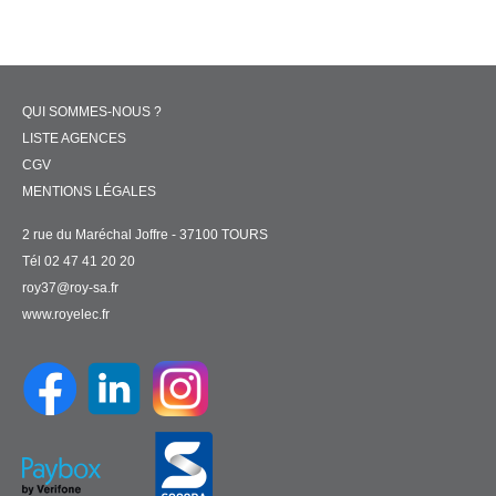
QUI SOMMES-NOUS ?
LISTE AGENCES
CGV
MENTIONS LÉGALES
2 rue du Maréchal Joffre - 37100 TOURS
Tél 02 47 41 20 20
roy37@roy-sa.fr
www.royelec.fr