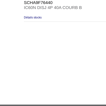
SCHA9F76440
IC60N DISJ 4P 40A COURB B
Détails stocks