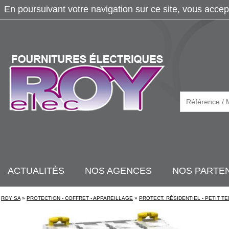
En poursuivant votre navigation sur ce site, vous accep
ACTUALITÉS
NOS AGENCES
NOS PARTE
ROY SA
»
PROTECTION - COFFRET - APPAREILLAGE
»
PROTECT. RÉSIDENTIEL - PETIT TE