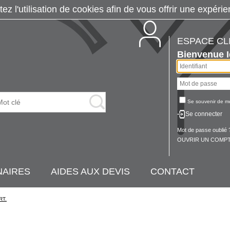
tez l'utilisation de cookies afin de vous offrir une exp
ESPACE CL
Bienvenue
Se souvenir de m
Se connecter
Mot de passe oublié 
OUVRIR UN COMPT
NAIRES
AIDES AUX DEVIS
CONTACT
RT.