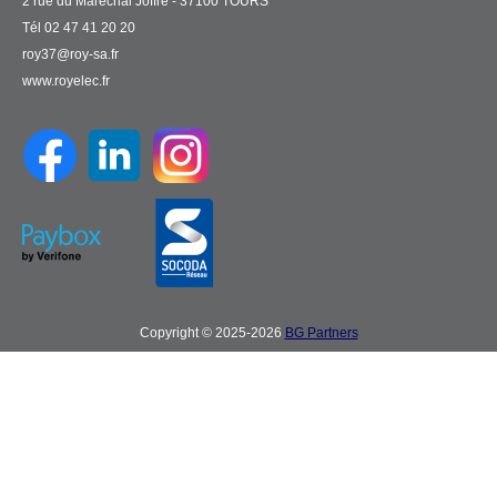
2 rue du Maréchal Joffre - 37100 TOURS
Tél 02 47 41 20 20
roy37@roy-sa.fr
www.royelec.fr
Copyright © 2025-2026
BG Partners