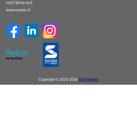
roy37@roy-sa.fr
www.royelec.fr
Copyright © 2025-2026
BG Partners