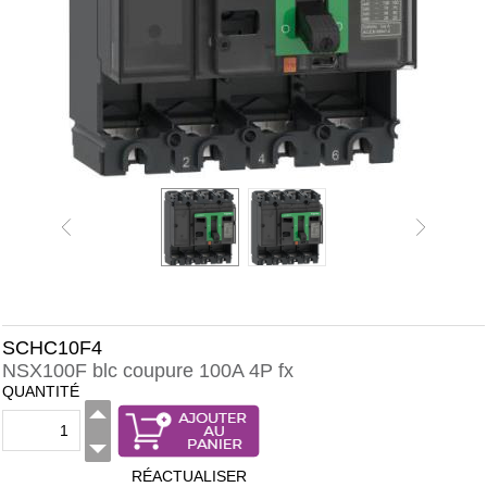
SCHC10F4
NSX100F blc coupure 100A 4P fx
QUANTITÉ
RÉACTUALISER