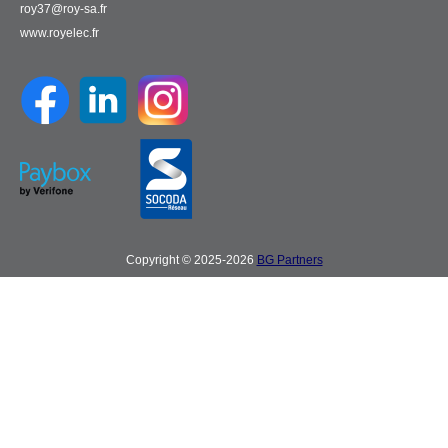
roy37@roy-sa.fr
www.royelec.fr
Copyright © 2025-2026
BG Partners