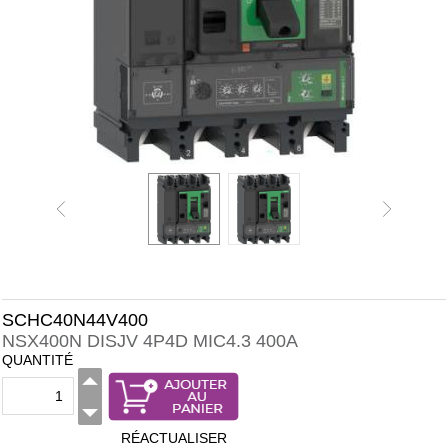
SCHC40N44V400
NSX400N DISJV 4P4D MIC4.3 400A
QUANTITÉ
RÉACTUALISER