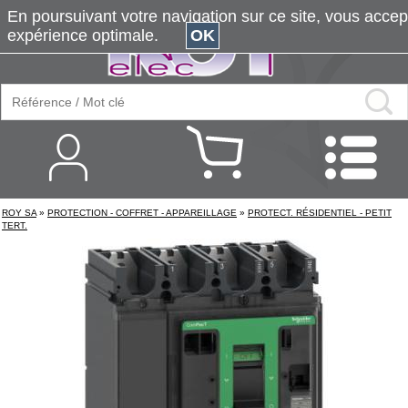
En poursuivant votre navigation sur ce site, vous accepte
expérience optimale.
OK
ROY SA
»
PROTECTION - COFFRET - APPAREILLAGE
»
PROTECT. RÉSIDENTIEL - PETIT
TERT.