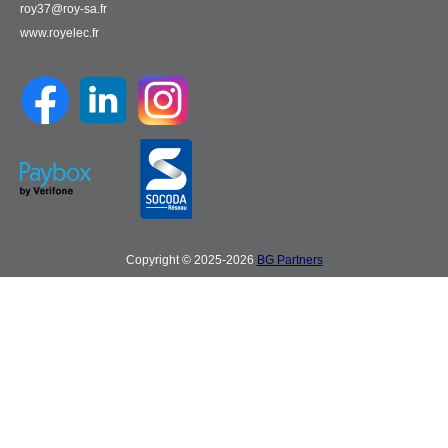
roy37@roy-sa.fr
www.royelec.fr
Copyright © 2025-2026
BG Partners