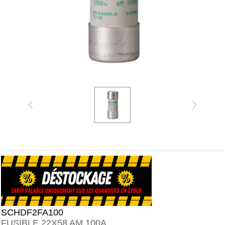
SCHDF2FA100
FUSIBLE 22X58 AM 100A