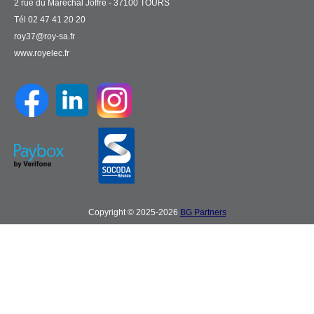
2 rue du Maréchal Joffre - 37100 TOURS
Tél 02 47 41 20 20
roy37@roy-sa.fr
www.royelec.fr
Copyright © 2025-2026
BG Partners