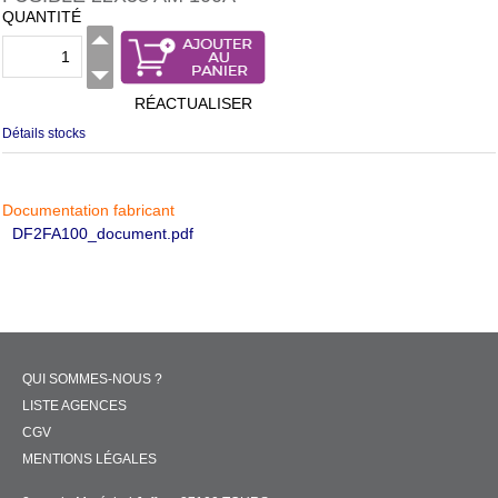
QUANTITÉ
RÉACTUALISER
Détails stocks
Documentation fabricant
DF2FA100_document.pdf
QUI SOMMES-NOUS ?
LISTE AGENCES
CGV
MENTIONS LÉGALES