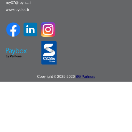
roy37@roy-sa.fr
www.royelec.fr
Copyright © 2025-2026
BG Partners