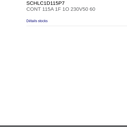
SCHLC1D115P7
CONT 115A 1F 1O 230V50 60
Détails stocks