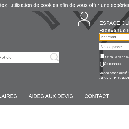
tez l'utilisation de cookies afin de vous offrir une exp
ESPACE CL
Bienvenue
Se souvenir de m
Se connecter
Mot de passe oublié 
OUVRIR UN COMPT
NAIRES
AIDES AUX DEVIS
CONTACT