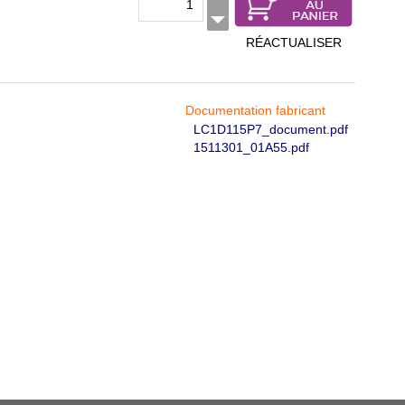
RÉACTUALISER
Documentation fabricant
LC1D115P7_document.pdf
1511301_01A55.pdf