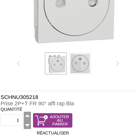
SCHNU305218
Prise 2P+T FR 90° affl rap Bla
QUANTITÉ
RÉACTUALISER