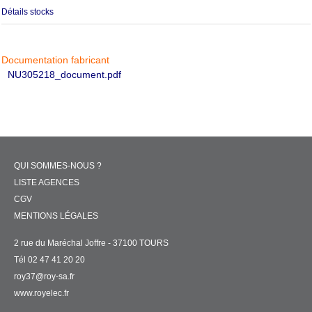
Détails stocks
Documentation fabricant
NU305218_document.pdf
QUI SOMMES-NOUS ?
LISTE AGENCES
CGV
MENTIONS LÉGALES
2 rue du Maréchal Joffre - 37100 TOURS
Tél 02 47 41 20 20
roy37@roy-sa.fr
www.royelec.fr