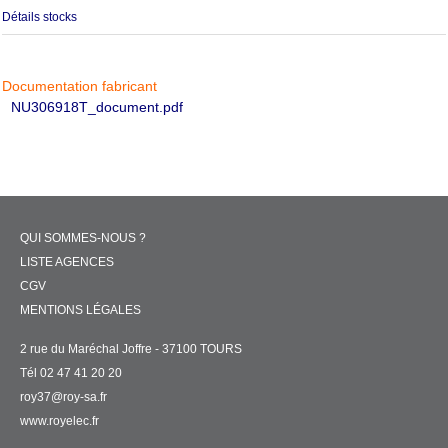
Détails stocks
Documentation fabricant
NU306918T_document.pdf
QUI SOMMES-NOUS ?
LISTE AGENCES
CGV
MENTIONS LÉGALES
2 rue du Maréchal Joffre - 37100 TOURS
Tél 02 47 41 20 20
roy37@roy-sa.fr
www.royelec.fr