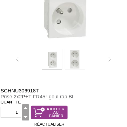
SCHNU306918T
Prise 2x2P+T FR45° goul rap Bl
QUANTITÉ
RÉACTUALISER