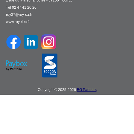
2 rue du Maréchal Joffre - 37100 TOURS
Tél 02 47 41 20 20
roy37@roy-sa.fr
www.royelec.fr
Copyright © 2025-2026
BG Partners