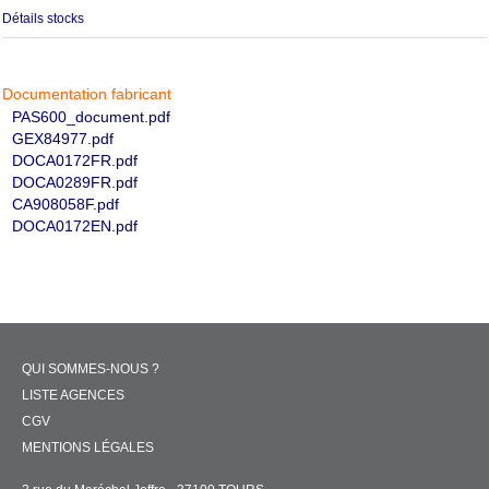
Détails stocks
Documentation fabricant
PAS600_document.pdf
GEX84977.pdf
DOCA0172FR.pdf
DOCA0289FR.pdf
CA908058F.pdf
DOCA0172EN.pdf
QUI SOMMES-NOUS ?
LISTE AGENCES
CGV
MENTIONS LÉGALES