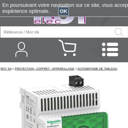
En poursuivant votre navigation sur ce site, vous accepte
expérience optimale.
OK
ROY SA
»
PROTECTION - COFFRET - APPAREILLAGE
»
AUTOMATISME DE TABLEAU