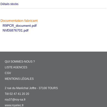
Détails stocks
Documentation fabricant
R9PCR_document.pdf
NVE6876701.pdf
QUI SOMMES-NOUS ?
LISTE AGENCES
CGV
MENTIONS LÉGALES
2 rue du Maréchal Joffre - 37100 TOURS
Tél 02 47 41 20 20
roy37@roy-sa.fr
www.royelec.fr