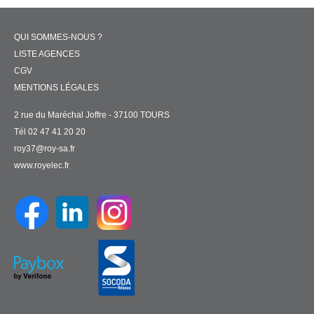
QUI SOMMES-NOUS ?
LISTE AGENCES
CGV
MENTIONS LÉGALES
2 rue du Maréchal Joffre - 37100 TOURS
Tél 02 47 41 20 20
roy37@roy-sa.fr
www.royelec.fr