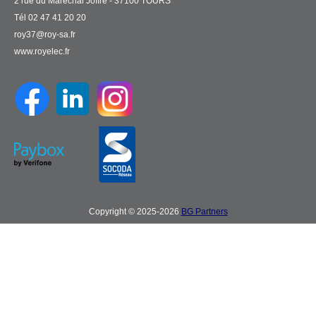
2 rue du Maréchal Joffre - 37100 TOURS
Tél 02 47 41 20 20
roy37@roy-sa.fr
www.royelec.fr
Copyright © 2025-2026
BG Partners