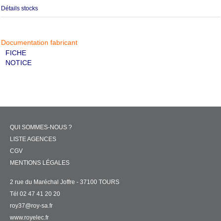
Détails stocks
Documentation fabricant
FICHE
NOTICE
QUI SOMMES-NOUS ?
LISTE AGENCES
CGV
MENTIONS LÉGALES
2 rue du Maréchal Joffre - 37100 TOURS
Tél 02 47 41 20 20
roy37@roy-sa.fr
www.royelec.fr