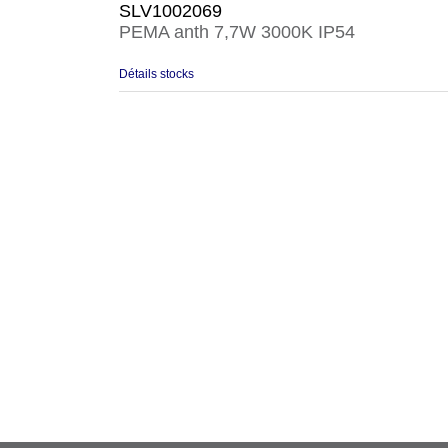
SLV1002069
PEMA anth 7,7W 3000K IP54
Détails stocks