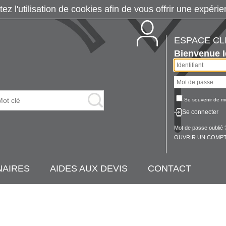
tez l'utilisation de cookies afin de vous offrir une exp
ESPACE CL
Bienvenue
Se souvenir de m
Se connecter
Mot de passe oublié 
OUVRIR UN COMPT
NAIRES
AIDES AUX DEVIS
CONTACT