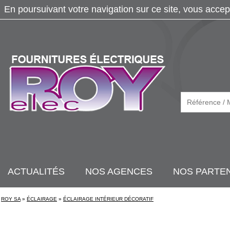
En poursuivant votre navigation sur ce site, vous accep
ACTUALITÉS
NOS AGENCES
NOS PARTE
ROY SA
»
ÉCLAIRAGE
»
ÉCLAIRAGE INTÉRIEUR DÉCORATIF