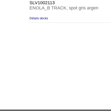
SLV1002113
ENOLA_B TRACK, spot gris argen
Détails stocks