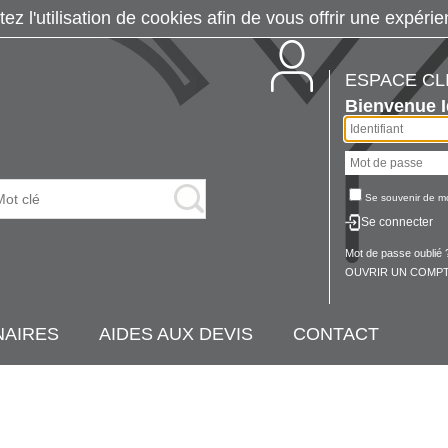
tez l'utilisation de cookies afin de vous offrir une exp
ESPACE CL
Bienvenue
Se souvenir de m
Se connecter
Mot de passe oublié 
OUVRIR UN COMPT
NAIRES
AIDES AUX DEVIS
CONTACT