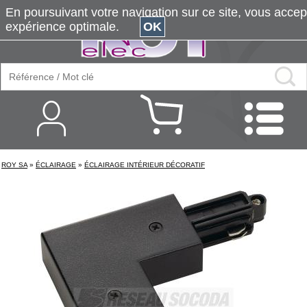
En poursuivant votre navigation sur ce site, vous accepte
expérience optimale.
OK
ROY SA
»
ÉCLAIRAGE
»
ÉCLAIRAGE INTÉRIEUR DÉCORATIF