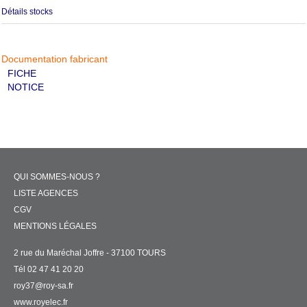
Détails stocks
Documentation fabricant
FICHE
NOTICE
QUI SOMMES-NOUS ?
LISTE AGENCES
CGV
MENTIONS LÉGALES
2 rue du Maréchal Joffre - 37100 TOURS
Tél 02 47 41 20 20
roy37@roy-sa.fr
www.royelec.fr