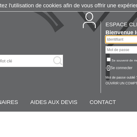
tez l'utilisation de cookies afin de vous offrir une exp
ESPACE CL
Bienvenue
Se souvenir de m
Se connecter
Mot de passe oublié 
OUVRIR UN COMPT
NAIRES
AIDES AUX DEVIS
CONTACT