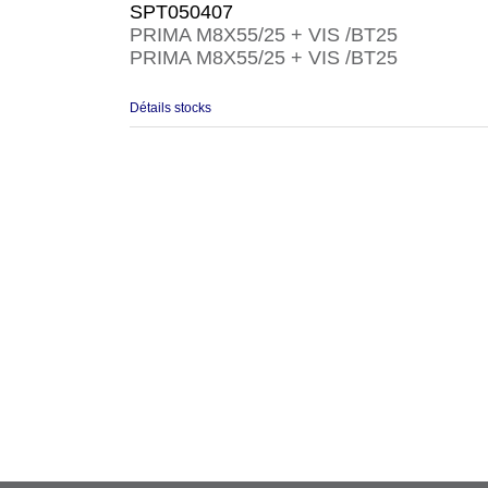
SPT050407
PRIMA M8X55/25 + VIS /BT25
PRIMA M8X55/25 + VIS /BT25
Détails stocks