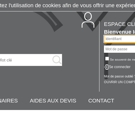
tez l'utilisation de cookies afin de vous offrir une exp
ESPACE CL
Bienvenue
Se souvenir de m
Se connecter
Mot de passe oublié 
OUVRIR UN COMPT
NAIRES
AIDES AUX DEVIS
CONTACT