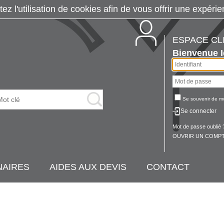
tez l'utilisation de cookies afin de vous offrir une exp
ESPACE CL
Bienvenue
Se souvenir de m
Se connecter
Mot de passe oublié 
OUVRIR UN COMPT
NAIRES
AIDES AUX DEVIS
CONTACT