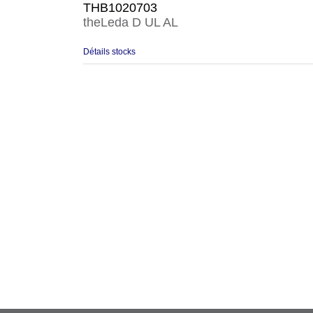
THB1020703
theLeda D UL AL
Détails stocks