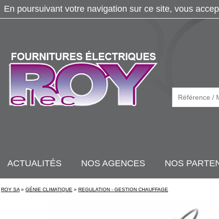
En poursuivant votre navigation sur ce site, vous accep
ACTUALITÉS
NOS AGENCES
NOS PARTE
ROY SA
»
GÉNIE CLIMATIQUE
»
REGULATION - GESTION CHAUFFAGE