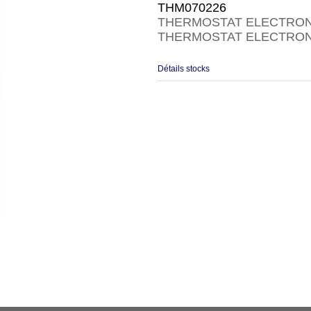
THM070226
THERMOSTAT ELECTRON
THERMOSTAT ELECTRONI
Détails stocks