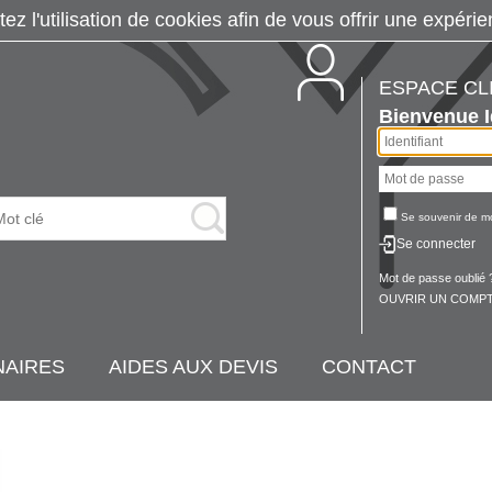
tez l'utilisation de cookies afin de vous offrir une exp
ESPACE CL
Bienvenue
Se souvenir de m
Se connecter
Mot de passe oublié 
OUVRIR UN COMPT
NAIRES
AIDES AUX DEVIS
CONTACT