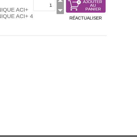
IQUE ACI+
QUE ACI+ 4
RÉACTUALISER