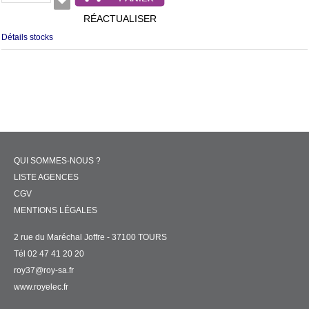
RÉACTUALISER
Détails stocks
QUI SOMMES-NOUS ?
LISTE AGENCES
CGV
MENTIONS LÉGALES
2 rue du Maréchal Joffre - 37100 TOURS
Tél 02 47 41 20 20
roy37@roy-sa.fr
www.royelec.fr