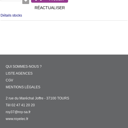
RÉACTUALISER
Détails stocks
QUI SOMMES-NOUS ?
LISTE AGENCES
CGV
MENTIONS LÉGALES
2 rue du Maréchal Joffre - 37100 TOURS
Tél 02 47 41 20 20
roy37@roy-sa.fr
www.royelec.fr