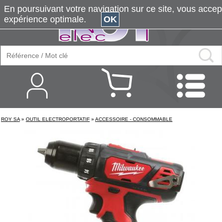
En poursuivant votre navigation sur ce site, vous accepte
expérience optimale.
OK
ROY SA
»
OUTIL ELECTROPORTATIF
»
ACCESSOIRE - CONSOMMABLE