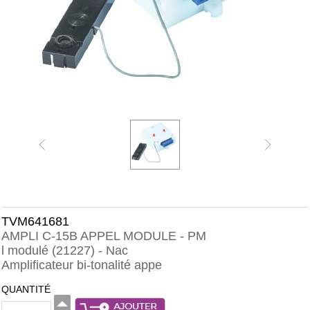
TVM641681
AMPLI C-15B APPEL MODULE - PM
l modulé (21227) - Nac
Amplificateur bi-tonalité appe
QUANTITÉ