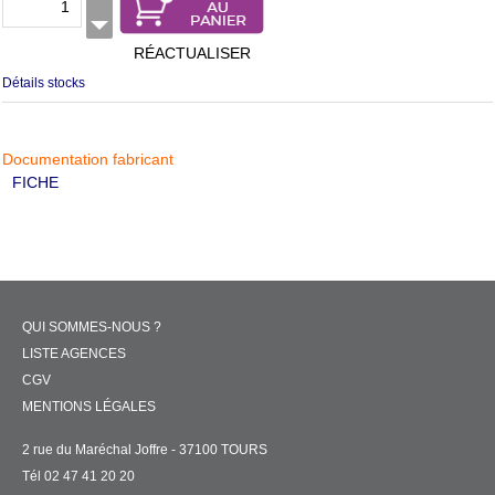
RÉACTUALISER
Détails stocks
Documentation fabricant
FICHE
QUI SOMMES-NOUS ?
LISTE AGENCES
CGV
MENTIONS LÉGALES
2 rue du Maréchal Joffre - 37100 TOURS
Tél 02 47 41 20 20