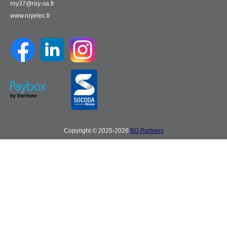
roy37@roy-sa.fr
www.royelec.fr
Copyright © 2025-2026
BG Partners