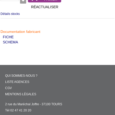
RÉACTUALISER
Détails stocks
Documentation fabricant
FICHE
SCHEMA
QUI SOMMES-NOUS ?
LISTE AGENCES
CGV
MENTIONS LÉGALES
2 rue du Maréchal Joffre - 37100 TOURS
Tél 02 47 41 20 20