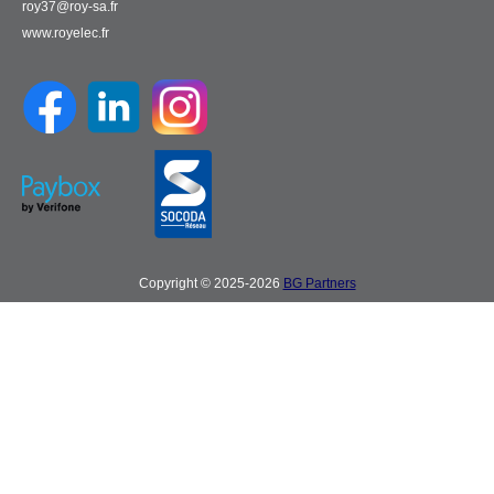
roy37@roy-sa.fr
www.royelec.fr
Copyright © 2025-2026
BG Partners