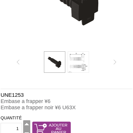
UNE1253
Embase a frapper ¥6
Embase a frapper noir ¥6 U63X
QUANTITÉ