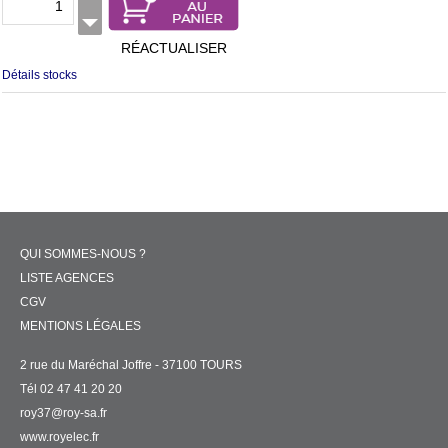
RÉACTUALISER
Détails stocks
QUI SOMMES-NOUS ?
LISTE AGENCES
CGV
MENTIONS LÉGALES
2 rue du Maréchal Joffre - 37100 TOURS
Tél 02 47 41 20 20
roy37@roy-sa.fr
www.royelec.fr