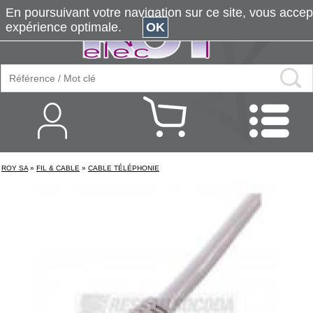
En poursuivant votre navigation sur ce site, vous accepte
expérience optimale.
OK
ROY SA
»
FIL & CABLE
»
CABLE TÉLÉPHONIE