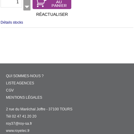
RÉACTUALISER
Détails stocks
QUI SOMMES-NOUS ?
LISTE AGENCES
CGV
MENTIONS LÉGALES
2 rue du Maréchal Joffre - 37100 TOURS
Tél 02 47 41 20 20
roy37@roy-sa.fr
www.royelec.fr