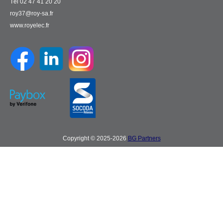
Tél 02 47 41 20 20
roy37@roy-sa.fr
www.royelec.fr
Copyright © 2025-2026
BG Partners