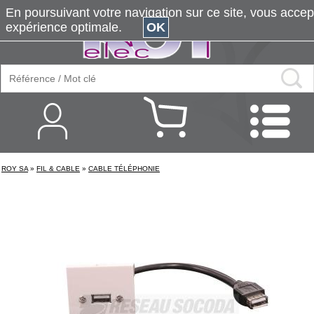
En poursuivant votre navigation sur ce site, vous accepte
expérience optimale.
OK
ROY SA
»
FIL & CABLE
»
CABLE TÉLÉPHONIE