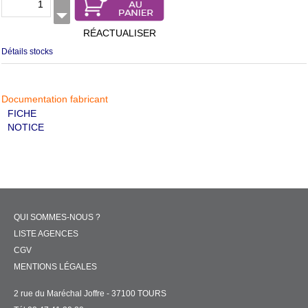
RÉACTUALISER
Détails stocks
Documentation fabricant
FICHE
NOTICE
QUI SOMMES-NOUS ?
LISTE AGENCES
CGV
MENTIONS LÉGALES
2 rue du Maréchal Joffre - 37100 TOURS