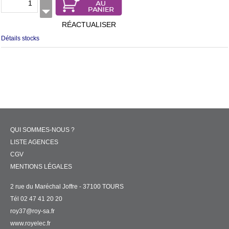
RÉACTUALISER
Détails stocks
QUI SOMMES-NOUS ?
LISTE AGENCES
CGV
MENTIONS LÉGALES
2 rue du Maréchal Joffre - 37100 TOURS
Tél 02 47 41 20 20
roy37@roy-sa.fr
www.royelec.fr