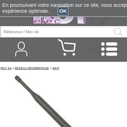
En poursuivant votre navigation sur ce site, vous accepte
expérience optimale.
OK
ROY SA
»
RESEAU INFORMATIQUE
»
WI-FI